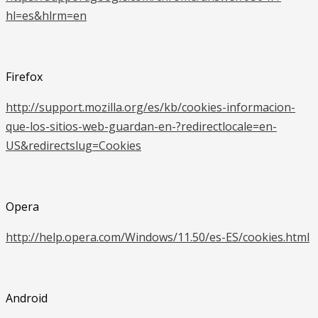
hl=es&hlrm=en
Firefox
http://support.mozilla.org/es/kb/cookies-informacion-
que-los-sitios-web-guardan-en-?redirectlocale=en-
US&redirectslug=Cookies
Opera
http://help.opera.com/Windows/11.50/es-ES/cookies.html
Android