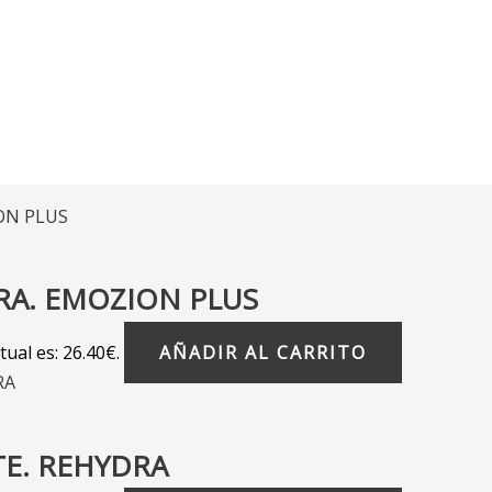
RA. EMOZION PLUS
tual es: 26.40€.
AÑADIR AL CARRITO
TE. REHYDRA