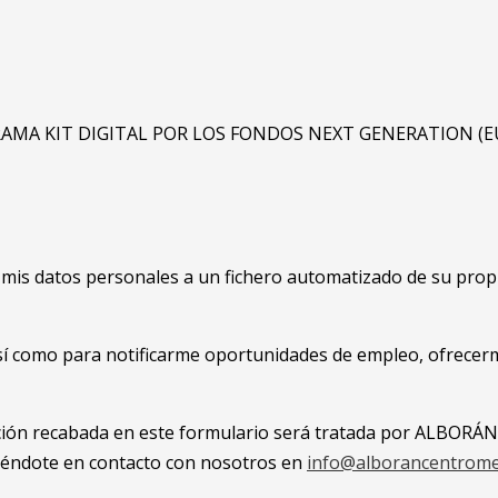
AMA KIT DIGITAL POR LOS FONDOS NEXT GENERATION (EU
s datos personales a un fichero automatizado de su propie
sí como para notificarme oportunidades de empleo, ofrecerme
rmación recabada en este formulario será tratada por ALBOR
niéndote en contacto con nosotros en
info@alborancentrome