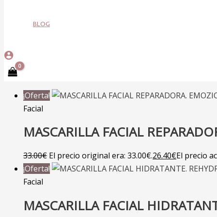
BLOG
¡Oferta!
Facial
MASCARILLA FACIAL REPARADO
33.00
€
El precio original era: 33.00€.
26.40
€
El precio ac
¡Oferta!
Facial
MASCARILLA FACIAL HIDRATAN