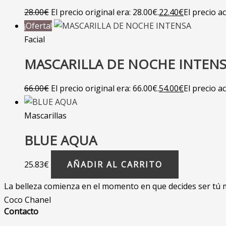
28.00
€
El precio original era: 28.00€.
22.40
€
El precio ac
¡Oferta!
Facial
MASCARILLA DE NOCHE INTEN
66.00
€
El precio original era: 66.00€.
54.00
€
El precio ac
Mascarillas
BLUE AQUA
25.83
€
AÑADIR AL CARRITO
La belleza comienza en el momento en que decides ser tú
Coco Chanel
Contacto