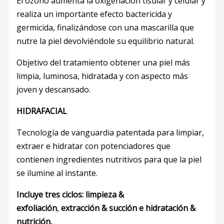
El ozono aumenta la oxigenación tisular y celular y
realiza un importante efecto bactericida y
germicida, finalizándose con una mascarilla que
nutre la piel devolviéndole su equilibrio natural.
Objetivo del tratamiento obtener una piel más
limpia, luminosa, hidratada y con aspecto más
joven y descansado.
HIDRAFACIAL
Tecnología de vanguardia patentada para limpiar,
extraer e hidratar con potenciadores que
contienen ingredientes nutritivos para que la piel
se ilumine al instante.
Incluye tres ciclos:
limpieza &
exfoliación
,
extracción & succión e hidratación &
nutrición.