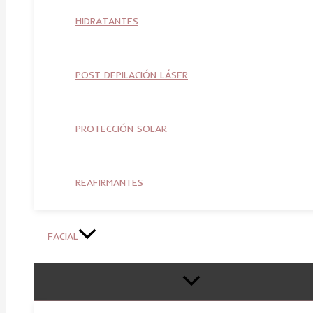
HIDRATANTES
POST DEPILACIÓN LÁSER
PROTECCIÓN SOLAR
REAFIRMANTES
FACIAL