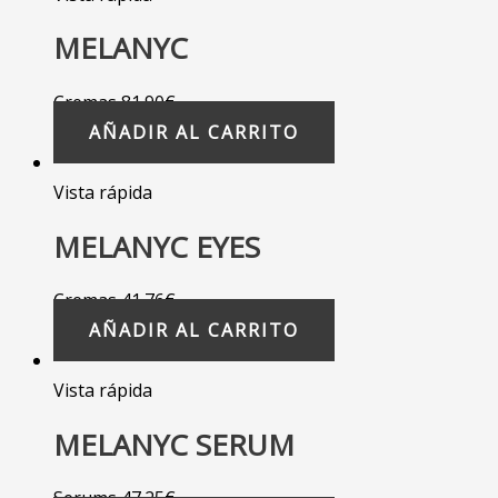
MELANYC
Cremas
81.90
€
AÑADIR AL CARRITO
Vista rápida
MELANYC EYES
Cremas
41.76
€
AÑADIR AL CARRITO
Vista rápida
MELANYC SERUM