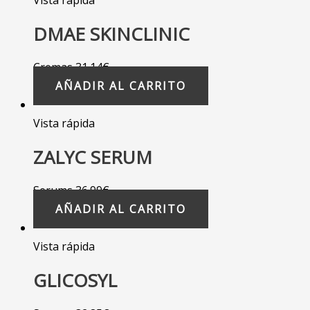
Vista rápida
DMAE SKINCLINIC
Cremas
31.14
€
AÑADIR AL CARRITO
Vista rápida
ZALYC SERUM
Serums
36.99
€
AÑADIR AL CARRITO
Vista rápida
GLICOSYL