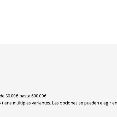
de 50.00€ hasta 600.00€
 tiene múltiples variantes. Las opciones se pueden elegir e