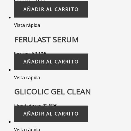
Serums
32.85
€
AÑADIR AL CARRITO
Vista rápida
FERULAST SERUM
Serums
62.10
€
AÑADIR AL CARRITO
Vista rápida
GLICOLIC GEL CLEAN
Limpiadores
22.68
€
AÑADIR AL CARRITO
Vista rápida