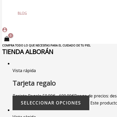
BLOG
COMPRA TODO LO QUE NECESITAS PARA EL CUIDADO DE TU PIEL
TIENDA ALBORÁN
Vista rápida
Tarjeta regalo
Tarjeta Regalo
50.00
€
-
600.00
€
Rango de precios: des
SELECCIONAR OPCIONES
Este producto